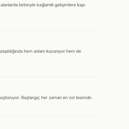
lanlarda birbiriyle bağlantılı gelişimlere kapı
laşıldığında hem anlam kazanıyor hem de
üştürüyor. Başlangıç her zaman en zor kısımdır.