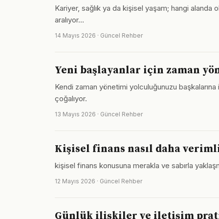
Kariyer, sağlık ya da kişisel yaşam; hangi alanda olu
aralıyor…
14 Mayıs 2026 · Güncel Rehber
Yeni başlayanlar için zaman yö
Kendi zaman yönetimi yolculuğunuzu başkalarına
çoğalıyor.
13 Mayıs 2026 · Güncel Rehber
Kişisel finans nasıl daha verimli
kişisel finans konusuna merakla ve sabırla yaklaş
12 Mayıs 2026 · Güncel Rehber
Günlük ilişkiler ve iletişim prat