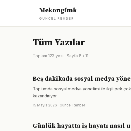
Mekongfmk
GÜNCEL REHBER
Tüm Yazılar
Toplam 123 yazı · Sayfa 8 / 11
Beş dakikada sosyal medya yöne
Toplumda sosyal medya yönetimi ile ilgili pek çok k
kazandırıyor.
15 Mayıs 2026 · Güncel Rehber
Günlük hayatta iş hayatı nasıl 