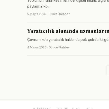
Toplumun farklı kesimlerinde kişisel finans algısı 
paylaşımı ko…
5 Mayıs 2026 · Güncel Rehber
Yaratıcılık alanında uzmanları
Çevremizde yaratıcılık hakkında pek çok farklı gör
4 Mayıs 2026 · Güncel Rehber