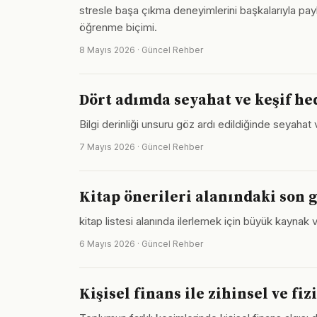
stresle başa çıkma deneyimlerini başkalarıyla pay
öğrenme biçimi.
8 Mayıs 2026 · Güncel Rehber
Dört adımda seyahat ve keşif he
Bilgi derinliği unsuru göz ardı edildiğinde seyahat
7 Mayıs 2026 · Güncel Rehber
Kitap önerileri alanındaki son g
kitap listesi alanında ilerlemek için büyük kaynak v
6 Mayıs 2026 · Güncel Rehber
Kişisel finans ile zihinsel ve f