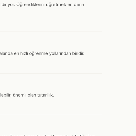
diriyor. Öğrendiklerini öğretmek en derin
landa en hızlı öğrenme yollarından biridir.
lir, önemli olan tutarlılık.