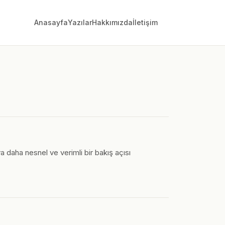
Anasayfa
Yazılar
Hakkımızda
İletişim
a daha nesnel ve verimli bir bakış açısı