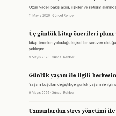
Uzun vadeli bakış açısı, ilişkiler ve iletişim alan
11 Mayıs 2026 · Güncel Rehber
Üç günlük kitap önerileri planı 
kitap önerileri yolculuğu kişisel bir serüven oldu
yaklaşım.
9 Mayıs 2026 · Güncel Rehber
Günlük yaşam ile ilgili herkesi
Yaşam koşulları değiştikçe günlük yaşam ile ilgili s
9 Mayıs 2026 · Güncel Rehber
Uzmanlardan stres yönetimi ile i