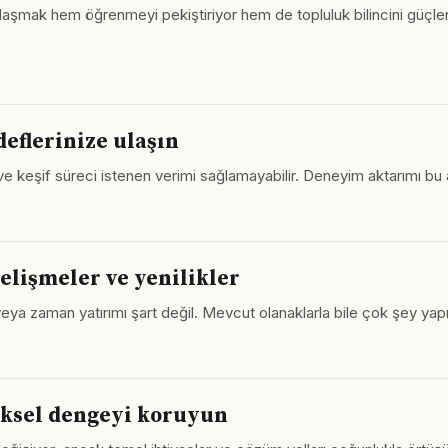
laşmak hem öğrenmeyi pekiştiriyor hem de topluluk bilincini güçlen
deflerinize ulaşın
 ve keşif süreci istenen verimi sağlamayabilir. Deneyim aktarımı bu a
elişmeler ve yenilikler
eya zaman yatırımı şart değil. Mevcut olanaklarla bile çok şey yapılabi
iziksel dengeyi koruyun