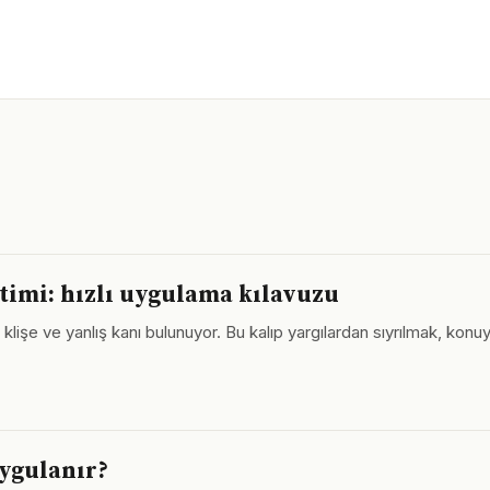
timi: hızlı uygulama kılavuzu
lişe ve yanlış kanı bulunuyor. Bu kalıp yargılardan sıyrılmak, konuy
uygulanır?