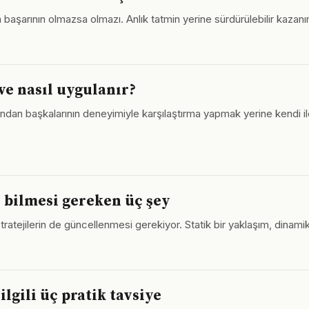
ında başarının olmazsa olmazı. Anlık tatmin yerine sürdürülebilir kaza
ve nasıl uygulanır?
ğundan başkalarının deneyimiyle karşılaştırma yapmak yerine kendi il
n bilmesi gereken üç şey
tratejilerin de güncellenmesi gerekiyor. Statik bir yaklaşım, dinamik
lgili üç pratik tavsiye