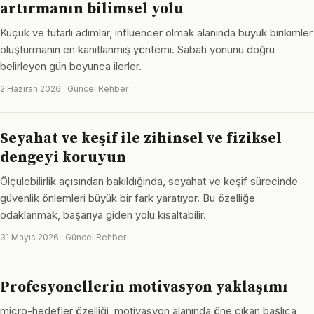
artırmanın bilimsel yolu
Küçük ve tutarlı adımlar, influencer olmak alanında büyük birikimler
oluşturmanın en kanıtlanmış yöntemi. Sabah yönünü doğru
belirleyen gün boyunca ilerler.
2 Haziran 2026 · Güncel Rehber
Seyahat ve keşif ile zihinsel ve fiziksel
dengeyi koruyun
Ölçülebilirlik açısından bakıldığında, seyahat ve keşif sürecinde
güvenlik önlemleri büyük bir fark yaratıyor. Bu özelliğe
odaklanmak, başarıya giden yolu kısaltabilir.
31 Mayıs 2026 · Güncel Rehber
Profesyonellerin motivasyon yaklaşımı
micro-hedefler özelliği, motivasyon alanında öne çıkan başlıca