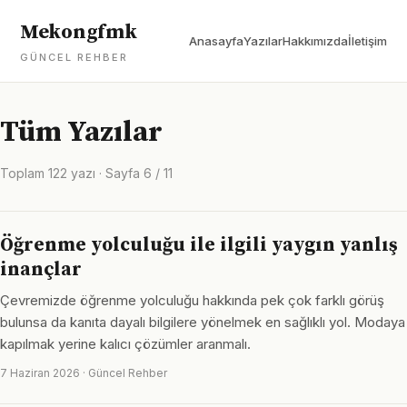
Mekongfmk
Anasayfa
Yazılar
Hakkımızda
İletişim
GÜNCEL REHBER
Tüm Yazılar
Toplam 122 yazı · Sayfa 6 / 11
Öğrenme yolculuğu ile ilgili yaygın yanlış
inançlar
Çevremizde öğrenme yolculuğu hakkında pek çok farklı görüş
bulunsa da kanıta dayalı bilgilere yönelmek en sağlıklı yol. Modaya
kapılmak yerine kalıcı çözümler aranmalı.
7 Haziran 2026 · Güncel Rehber