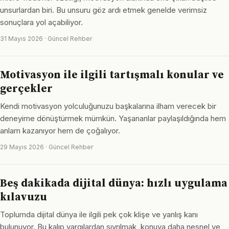
unsurlardan biri. Bu unsuru göz ardı etmek genelde verimsiz
sonuçlara yol açabiliyor.
31 Mayıs 2026 · Güncel Rehber
Motivasyon ile ilgili tartışmalı konular ve
gerçekler
Kendi motivasyon yolculuğunuzu başkalarına ilham verecek bir
deneyime dönüştürmek mümkün. Yaşananlar paylaşıldığında hem
anlam kazanıyor hem de çoğalıyor.
29 Mayıs 2026 · Güncel Rehber
Beş dakikada dijital dünya: hızlı uygulama
kılavuzu
Toplumda dijital dünya ile ilgili pek çok klişe ve yanlış kanı
bulunuyor. Bu kalıp yargılardan sıyrılmak, konuya daha nesnel ve