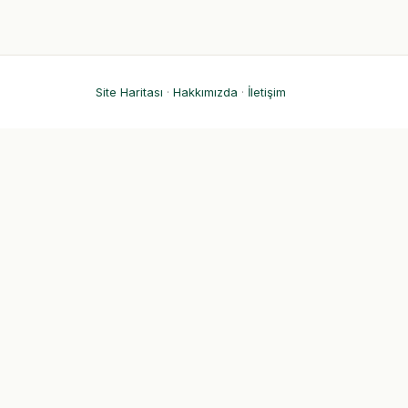
Site Haritası
·
Hakkımızda
·
İletişim