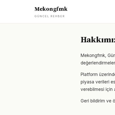
Mekongfmk
GÜNCEL REHBER
Hakkımı
Mekongfmk, Günce
değerlendirmeler
Platform üzerind
piyasa verileri e
verebilmesi için 
Geri bildirim ve ö