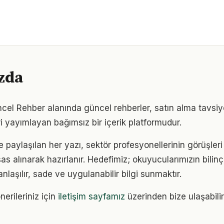
zda
l Rehber alanında güncel rehberler, satın alma tavsiye
i yayımlayan bağımsız bir içerik platformudur.
e paylaşılan her yazı, sektör profesyonellerinin görüşler
sas alınarak hazırlanır. Hedefimiz; okuyucularımızın bilinçl
anlaşılır, sade ve uygulanabilir bilgi sunmaktır.
nerileriniz için
iletişim sayfamız
üzerinden bize ulaşabilir