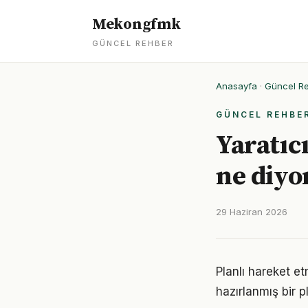
Mekongfmk
GÜNCEL REHBER
Anasayfa
·
Güncel R
GÜNCEL REHBE
Yaratıcı
ne diyo
29 Haziran 2026
Planlı hareket etm
hazırlanmış bir p