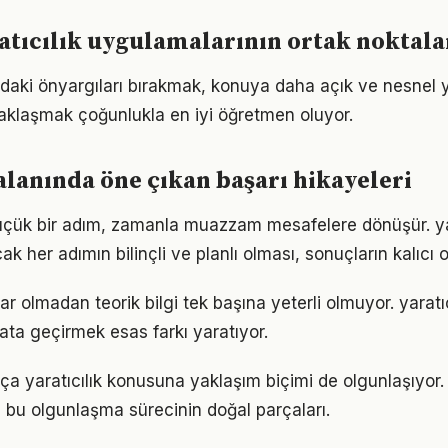
ratıcılık uygulamalarının ortak noktala
ındaki önyargıları bırakmak, konuya daha açık ve nesnel 
aklaşmak çoğunlukla en iyi öğretmen oluyor.
 alanında öne çıkan başarı hikayeleri
üçük bir adım, zamanla muazzam mesafelere dönüşür. yar
k her adımın bilinçli ve planlı olması, sonuçların kalıcı o
r olmadan teorik bilgi tek başına yeterli olmuyor. yaratı
ata geçirmek esas farkı yaratıyor.
tıkça yaratıcılık konusuna yaklaşım biçimi de olgunlaşıyor
a bu olgunlaşma sürecinin doğal parçaları.