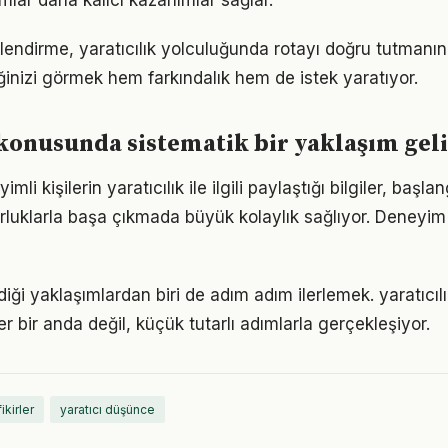
ımlar daha kalıcı kazanımlar sağlar.
lendirme, yaratıcılık yolculuğunda rotayı doğru tutmanın 
iğinizi görmek hem farkındalık hem de istek yaratıyor.
 konusunda sistematik bir yaklaşım gel
i kişilerin yaratıcılık ile ilgili paylaştığı bilgiler, başla
luklarla başa çıkmada büyük kolaylık sağlıyor. Deneyim
iği yaklaşımlardan biri de adım adım ilerlemek. yaratıcı
er bir anda değil, küçük tutarlı adımlarla gerçekleşiyor.
ikirler
yaratıcı düşünce