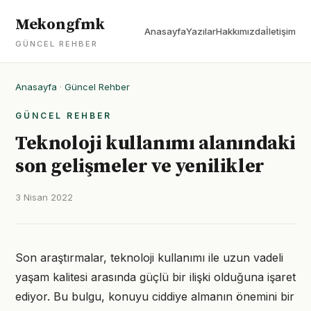
Mekongfmk
Anasayfa
Yazılar
Hakkımızda
İletişim
GÜNCEL REHBER
Anasayfa
·
Güncel Rehber
GÜNCEL REHBER
Teknoloji kullanımı alanındaki
son gelişmeler ve yenilikler
3 Nisan 2022
Son araştırmalar, teknoloji kullanımı ile uzun vadeli
yaşam kalitesi arasında güçlü bir ilişki olduğuna işaret
ediyor. Bu bulgu, konuyu ciddiye almanın önemini bir