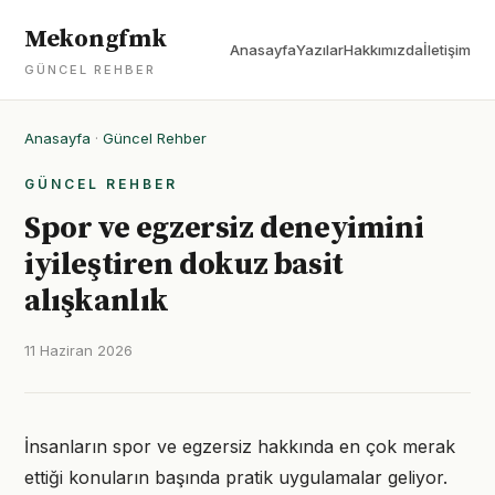
Mekongfmk
Anasayfa
Yazılar
Hakkımızda
İletişim
GÜNCEL REHBER
Anasayfa
·
Güncel Rehber
GÜNCEL REHBER
Spor ve egzersiz deneyimini
iyileştiren dokuz basit
alışkanlık
11 Haziran 2026
İnsanların spor ve egzersiz hakkında en çok merak
ettiği konuların başında pratik uygulamalar geliyor.