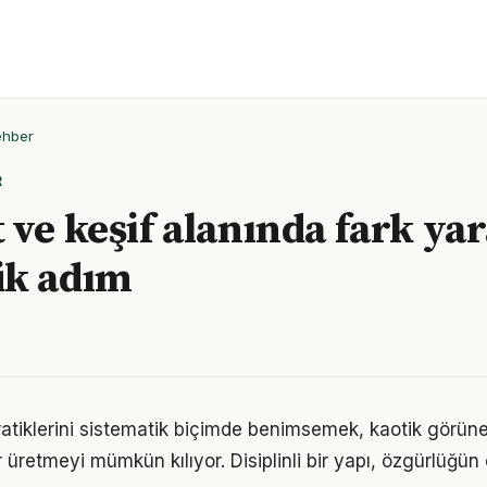
ehber
R
 ve keşif alanında fark ya
ük adım
pratiklerini sistematik biçimde benimsemek, kaotik görüne
 üretmeyi mümkün kılıyor. Disiplinli bir yapı, özgürlüğün