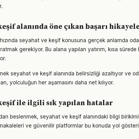
.
keşif alanında öne çıkan başarı hikayel
hızında seyahat ve keşif konusuna gerçek anlamda oda
yaratmak gerekiyor. Bu alana yapılan yatırım, kısa sürede
or.
mek seyahat ve keşif alanında belirsizliği azaltıyor ve odağ
lan, yolculuğun her aşamasını daha net kılıyor.
eşif ile ilgili sık yapılan hatalar
n beslenmek, seyahat ve keşif alanındaki bilgi birikimin
akaleleri ve güvenilir platformlar bu konuda yol gösteric