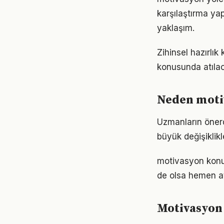
karşılaştırma ya
yaklaşım.
Zihinsel hazırlık
konusunda atılaca
Neden moti
Uzmanların önerd
büyük değişiklikl
motivasyon konu
de olsa hemen at
Motivasyon 