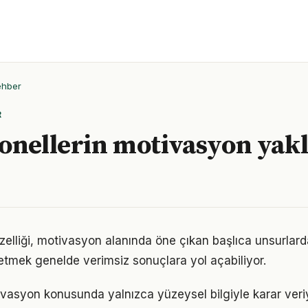
ehber
R
onellerin motivasyon yak
zelliği, motivasyon alanında öne çıkan başlıca unsurlarda
etmek genelde verimsiz sonuçlara yol açabiliyor.
ivasyon konusunda yalnızca yüzeysel bilgiyle karar veri