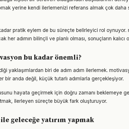
pmak yerine kendi ilerlemenizi referans almak çok daha sa
 kadar pratik eylem de bu süreçte belirleyici rol oynuyor
k her adımın bilinçli ve planlı olması, sonuçların kalıcı o
vasyon bu kadar önemli?
iği yaklaşımlardan biri de adım adım ilerlemek. motiv
er bir anda değil, küçük tutarlı adımlarla gerçekleşiyor.
sunu hayata geçirmek için doğru zamanı beklemeye ge
mak, ilerleyen süreçte büyük fark oluşturuyor.
ile geleceğe yatırım yapmak