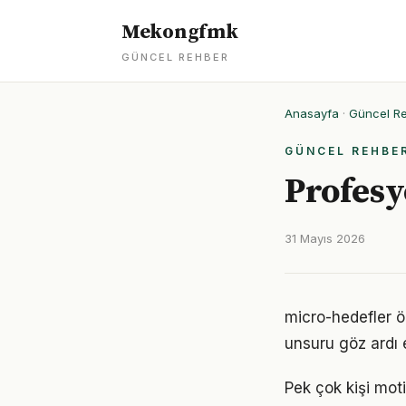
Mekongfmk
GÜNCEL REHBER
Anasayfa
·
Güncel R
GÜNCEL REHBE
Profesy
31 Mayıs 2026
micro-hedefler ö
unsuru göz ardı 
Pek çok kişi mot