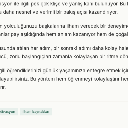
on ile ilgili pek çok klişe ve yanlış kanı bulunuyor. Bu 
 daha nesnel ve verimli bir bakış açısı kazandırıyor.
n yolculuğunuzu başkalarına ilham verecek bir deneyi
lar paylaşıldığında hem anlam kazanıyor hem de çoğalı
unda atılan her adım, bir sonraki adımı daha kolay hale 
, zorlu başlangıçları zamanla kolaylaşan bir ritme dön
lgili öğrendiklerinizi günlük yaşamınıza entegre etmek iç
ayabilirsiniz. Bu yöntem hem öğrenmeyi kolaylaştırır h
ır.
otivasyon
ilham kaynakları