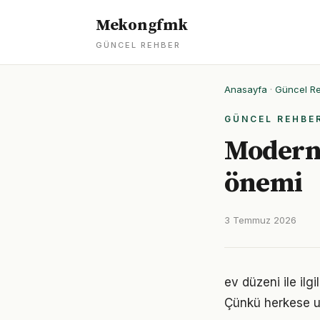
Mekongfmk
GÜNCEL REHBER
Anasayfa
·
Güncel R
GÜNCEL REHBE
Modern 
önemi
3 Temmuz 2026
ev düzeni ile ilgi
Çünkü herkese u