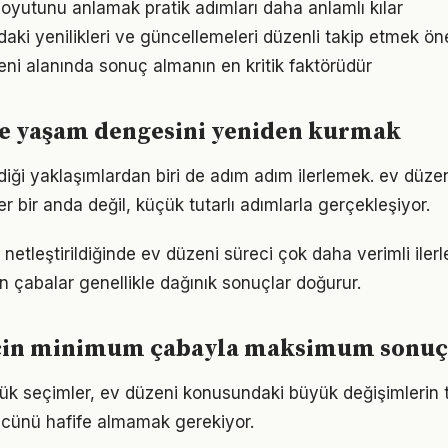
oyutunu anlamak pratik adımları daha anlamlı kılar
daki yenilikleri ve güncellemeleri düzenli takip etmek ön
zeni alanında sonuç almanın en kritik faktörüdür
le yaşam dengesini yeniden kurmak
iği yaklaşımlardan biri de adım adım ilerlemek. ev düz
er bir anda değil, küçük tutarlı adımlarla gerçekleşiyor.
 netleştirildiğinde ev düzeni süreci çok daha verimli ilerle
n çabalar genellikle dağınık sonuçlar doğurur.
için minimum çabayla maksimum sonuç
ük seçimler, ev düzeni konusundaki büyük değişimlerin te
gücünü hafife almamak gerekiyor.