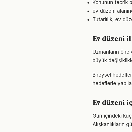
Konunun teorik b
ev düzeni alanın
Tutarlılık, ev dü
Ev düzeni i
Uzmanların önerd
büyük değişiklikl
Bireysel hedefler
hedeflerle yapıla
Ev düzeni 
Gün içindeki küç
Alışkanlıkların 