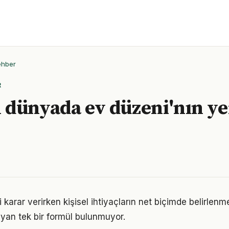
ehber
R
dünyada ev düzeni'nın ye
li karar verirken kişisel ihtiyaçların net biçimde belirlenm
yan tek bir formül bulunmuyor.