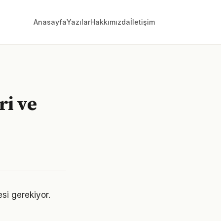
Anasayfa
Yazılar
Hakkımızda
İletişim
ri ve
esi gerekiyor.