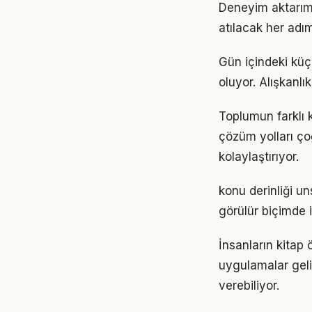
Deneyim aktarımı
atılacak her adımı
Gün içindeki küçü
oluyor. Alışkanl
Toplumun farklı k
çözüm yolları ço
kolaylaştırıyor.
konu derinliği un
görülür biçimde i
İnsanların kitap 
uygulamalar geli
verebiliyor.