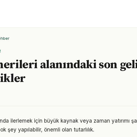
ehber
R
nerileri alanındaki son ge
likler
anında ilerlemek için büyük kaynak veya zaman yatırımı şa
ok şey yapılabilir, önemli olan tutarlılık.