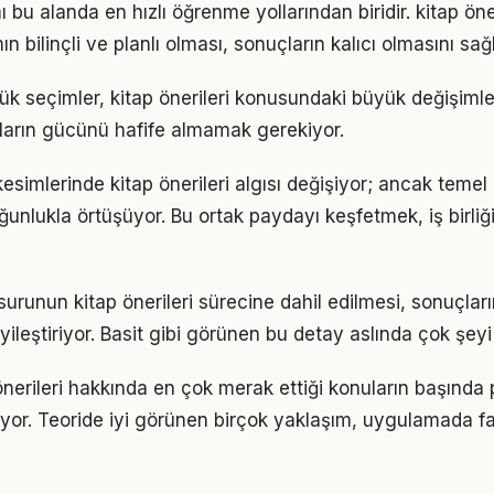
 bu alanda en hızlı öğrenme yollarından biridir. kitap ön
n bilinçli ve planlı olması, sonuçların kalıcı olmasını sağl
k seçimler, kitap önerileri konusundaki büyük değişimler
ıkların gücünü hafife almamak gerekiyor.
esimlerinde kitap önerileri algısı değişiyor; ancak temel 
ğunlukla örtüşüyor. Bu ortak paydayı keşfetmek, iş birliğ
surunun kitap önerileri sürecine dahil edilmesi, sonuçları
yileştiriyor. Basit gibi görünen bu detay aslında çok şeyi 
önerileri hakkında en çok merak ettiği konuların başında 
yor. Teoride iyi görünen birçok yaklaşım, uygulamada fa