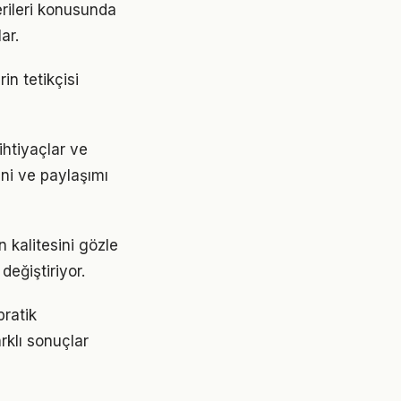
erileri konusunda
ar.
in tetikçisi
ihtiyaçlar ve
ini ve paylaşımı
n kalitesini gözle
değiştiriyor.
pratik
rklı sonuçlar