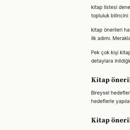
kitap listesi de
topluluk bilincin
kitap önerileri 
ilk adımı. Merak
Pek çok kişi kita
detaylara inild
Kitap öneri
Bireysel hedefler 
hedeflerle yapıla
Kitap öneri