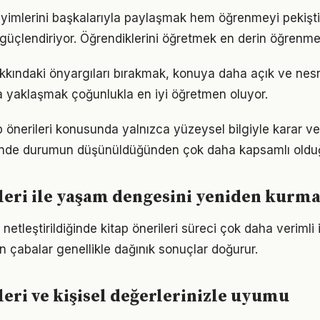
neyimlerini başkalarıyla paylaşmak hem öğrenmeyi pekişt
i güçlendiriyor. Öğrendiklerini öğretmek en derin öğrenme
hakkındaki önyargıları bırakmak, konuya daha açık ve ne
la yaklaşmak çoğunlukla en iyi öğretmen oluyor.
p önerileri konusunda yalnızca yüzeysel bilgiyle karar v
iğinde durumun düşünüldüğünden çok daha kapsamlı oldu
leri ile yaşam dengesini yeniden kurm
netleştirildiğinde kitap önerileri süreci çok daha verimli il
n çabalar genellikle dağınık sonuçlar doğurur.
leri ve kişisel değerlerinizle uyumu