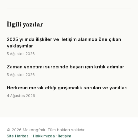
İlgili yazılar
2025 yılında ilişkiler ve iletişim alanında öne çıkan
yaklaşımlar
5 Ağustos 2026
Zaman yönetimi sürecinde başarı için kritik adımlar
5 Ağustos 2026
Herkesin merak ettiği girişimcilik soruları ve yanıtları
4 Ağustos 2026
© 2026 Mekongfmk. Tüm hakları saklıdır.
Site Haritası
·
Hakkımızda
·
İletişim