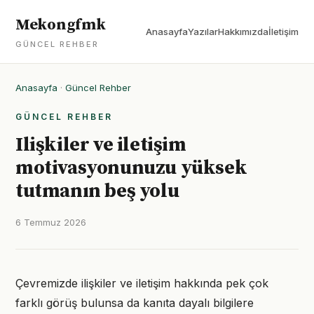
Mekongfmk
Anasayfa
Yazılar
Hakkımızda
İletişim
GÜNCEL REHBER
Anasayfa
·
Güncel Rehber
GÜNCEL REHBER
Ilişkiler ve iletişim
motivasyonunuzu yüksek
tutmanın beş yolu
6 Temmuz 2026
Çevremizde ilişkiler ve iletişim hakkında pek çok
farklı görüş bulunsa da kanıta dayalı bilgilere