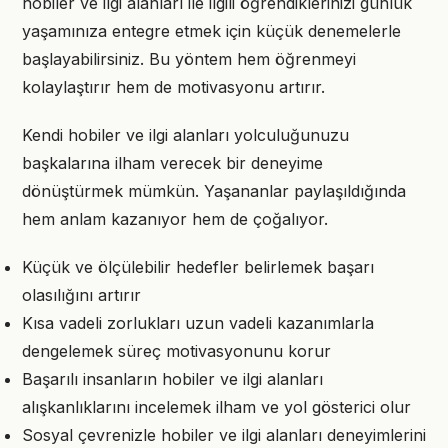
hobiler ve ilgi alanları ile ilgili öğrendiklerinizi günlük
yaşamınıza entegre etmek için küçük denemelerle
başlayabilirsiniz. Bu yöntem hem öğrenmeyi
kolaylaştırır hem de motivasyonu artırır.
Kendi hobiler ve ilgi alanları yolculuğunuzu
başkalarına ilham verecek bir deneyime
dönüştürmek mümkün. Yaşananlar paylaşıldığında
hem anlam kazanıyor hem de çoğalıyor.
Küçük ve ölçülebilir hedefler belirlemek başarı
olasılığını artırır
Kısa vadeli zorlukları uzun vadeli kazanımlarla
dengelemek süreç motivasyonunu korur
Başarılı insanların hobiler ve ilgi alanları
alışkanlıklarını incelemek ilham ve yol gösterici olur
Sosyal çevrenizle hobiler ve ilgi alanları deneyimlerini