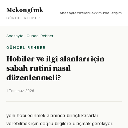
Mekongfmk
Anasayfa
Yazılar
Hakkımızda
İletişim
GÜNCEL REHBER
Anasayfa
·
Güncel Rehber
GÜNCEL REHBER
Hobiler ve ilgi alanları için
sabah rutini nasıl
düzenlenmeli?
1 Temmuz 2026
yeni hobi edinmek alanında bilinçli kararlar
verebilmek için doğru bilgilere ulaşmak gerekiyor.