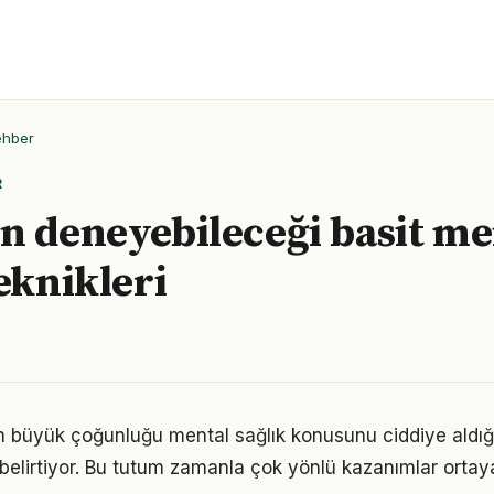
ehber
R
n deneyebileceği basit me
teknikleri
rın büyük çoğunluğu mental sağlık konusunu ciddiye aldığ
ı belirtiyor. Bu tutum zamanla çok yönlü kazanımlar ortay