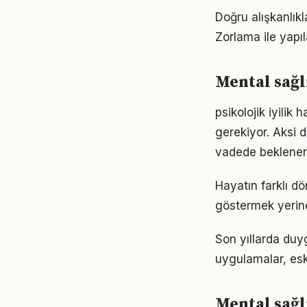
Doğru alışkanlıkl
Zorlama ile yapıl
Mental sağlı
psikolojik iyilik 
gerekiyor. Aksi
vadede beklenen
Hayatın farklı d
göstermek yerine
Son yıllarda duy
uygulamalar, eski
Mental sağl