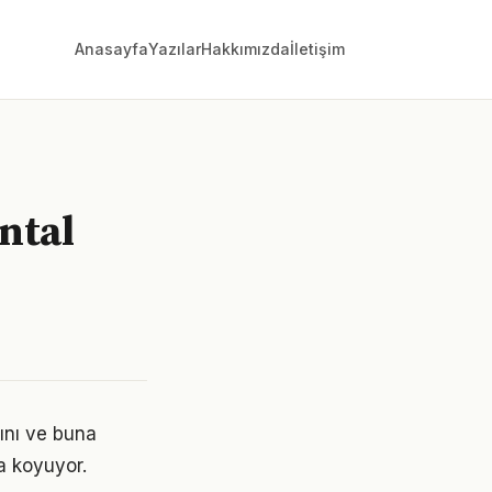
Anasayfa
Yazılar
Hakkımızda
İletişim
ntal
ını ve buna
a koyuyor.