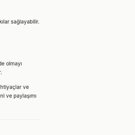
lar sağlayabilir.
de olmayı
.
ihtiyaçlar ve
ini ve paylaşımı