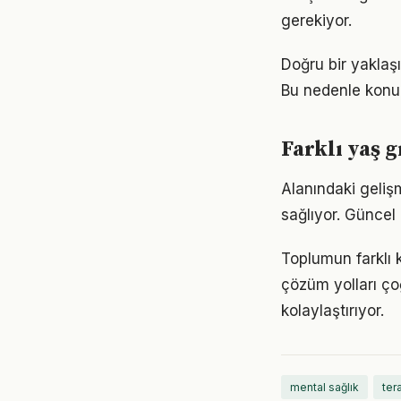
gerekiyor.
Doğru bir yaklaşı
Bu nedenle konu
Farklı yaş g
Alanındaki geliş
sağlıyor. Güncel 
Toplumun farklı 
çözüm yolları ço
kolaylaştırıyor.
mental sağlık
ter