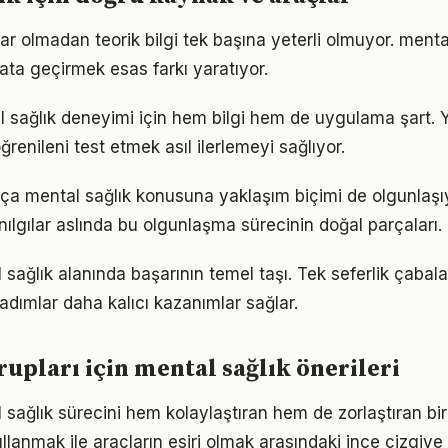
ar olmadan teorik bilgi tek başına yeterli olmuyor. menta
ata geçirmek esas farkı yaratıyor.
al sağlık deneyimi için hem bilgi hem de uygulama şart.
ğrenileni test etmek asıl ilerlemeyi sağlıyor.
tıkça mental sağlık konusuna yaklaşım biçimi de olgunlaşı
nılgılar aslında bu olgunlaşma sürecinin doğal parçaları.
l sağlık alanında başarının temel taşı. Tek seferlik çabal
 adımlar daha kalıcı kazanımlar sağlar.
rupları için mental sağlık önerileri
 sağlık sürecini hem kolaylaştıran hem de zorlaştıran bir 
llanmak ile araçların esiri olmak arasındaki ince çizgiy