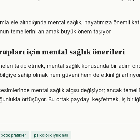
mla ele alındığında mental sağlık, hayatımıza önemli katkı
nun temellerini anlamak büyük önem taşıyor.
rupları için mental sağlık önerileri
meleri takip etmek, mental sağlık konusunda bir adım ön
bilgiye sahip olmak hem güveni hem de etkinliği artırıyor
kesimlerinde mental sağlık algısı değişiyor; ancak temel 
ğunlukla örtüşüyor. Bu ortak paydayı keşfetmek, iş birliğ
apötik pratikler
psikolojik iyilik hali