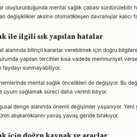
ar oluşturulduğunda mental sağlık çabası sürdürülebilir h
an değişiklikler aksine otomatikleşen davranışlar kalıcı fa
k ile ilgili sık yapılan hatalar
hali alanında bilinçli kararlar verebilmek için doğru bilgil
 durumda yapılan tercihler kısa vadede memnuniyet vers
 faydayı sunmayabiliyor.
önemlerinde mental sağlık öncelikleri de değişiyor. Bu de
 uyum sağlamak süreci daha verimli kılıyor.
gusal denge alanında önemli değişimler yaşanıyor. Yeni 
nin alışkanlıklarını yavaş yavaş geride bırakıyor.
ık için doğru kaynak ve araçlar