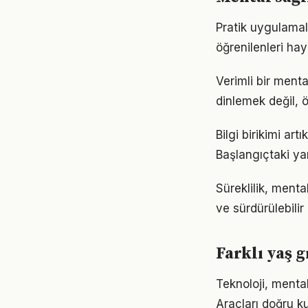
Pratik uygulamal
öğrenilenleri hay
Verimli bir ment
dinlemek değil, ö
Bilgi birikimi ar
Başlangıçtaki ya
Süreklilik, menta
ve sürdürülebilir
Farklı yaş g
Teknoloji, mental
Araçları doğru ku