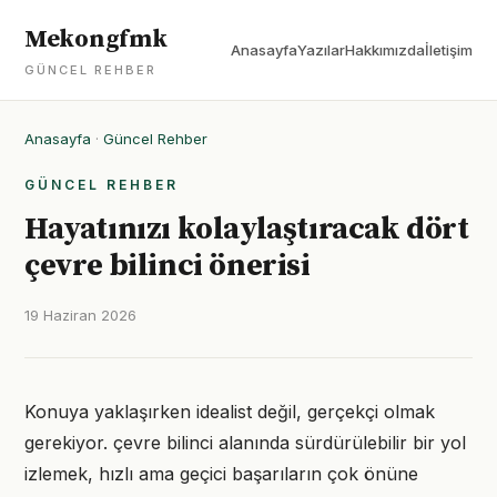
Mekongfmk
Anasayfa
Yazılar
Hakkımızda
İletişim
GÜNCEL REHBER
Anasayfa
·
Güncel Rehber
GÜNCEL REHBER
Hayatınızı kolaylaştıracak dört
çevre bilinci önerisi
19 Haziran 2026
Konuya yaklaşırken idealist değil, gerçekçi olmak
gerekiyor. çevre bilinci alanında sürdürülebilir bir yol
izlemek, hızlı ama geçici başarıların çok önüne