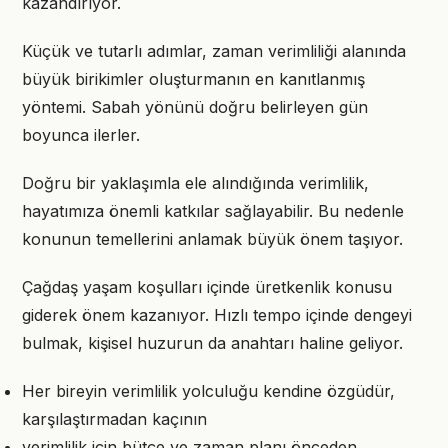
kazandırıyor.
Küçük ve tutarlı adımlar, zaman verimliliği alanında
büyük birikimler oluşturmanın en kanıtlanmış
yöntemi. Sabah yönünü doğru belirleyen gün
boyunca ilerler.
Doğru bir yaklaşımla ele alındığında verimlilik,
hayatımıza önemli katkılar sağlayabilir. Bu nedenle
konunun temellerini anlamak büyük önem taşıyor.
Çağdaş yaşam koşulları içinde üretkenlik konusu
giderek önem kazanıyor. Hızlı tempo içinde dengeyi
bulmak, kişisel huzurun da anahtarı haline geliyor.
Her bireyin verimlilik yolculuğu kendine özgüdür,
karşılaştırmadan kaçının
verimlilik için bütçe ve zaman planı önceden