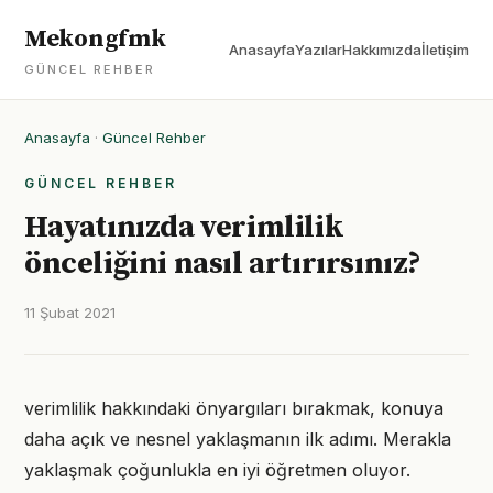
Mekongfmk
Anasayfa
Yazılar
Hakkımızda
İletişim
GÜNCEL REHBER
Anasayfa
·
Güncel Rehber
GÜNCEL REHBER
Hayatınızda verimlilik
önceliğini nasıl artırırsınız?
11 Şubat 2021
verimlilik hakkındaki önyargıları bırakmak, konuya
daha açık ve nesnel yaklaşmanın ilk adımı. Merakla
yaklaşmak çoğunlukla en iyi öğretmen oluyor.