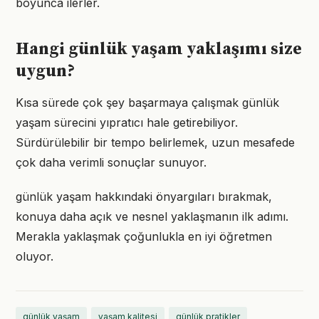
boyunca ilerler.
Hangi günlük yaşam yaklaşımı size
uygun?
Kısa sürede çok şey başarmaya çalışmak günlük
yaşam sürecini yıpratıcı hale getirebiliyor.
Sürdürülebilir bir tempo belirlemek, uzun mesafede
çok daha verimli sonuçlar sunuyor.
günlük yaşam hakkındaki önyargıları bırakmak,
konuya daha açık ve nesnel yaklaşmanın ilk adımı.
Merakla yaklaşmak çoğunlukla en iyi öğretmen
oluyor.
günlük yaşam
yaşam kalitesi
günlük pratikler