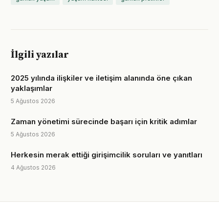
İlgili yazılar
2025 yılında ilişkiler ve iletişim alanında öne çıkan
yaklaşımlar
5 Ağustos 2026
Zaman yönetimi sürecinde başarı için kritik adımlar
5 Ağustos 2026
Herkesin merak ettiği girişimcilik soruları ve yanıtları
4 Ağustos 2026