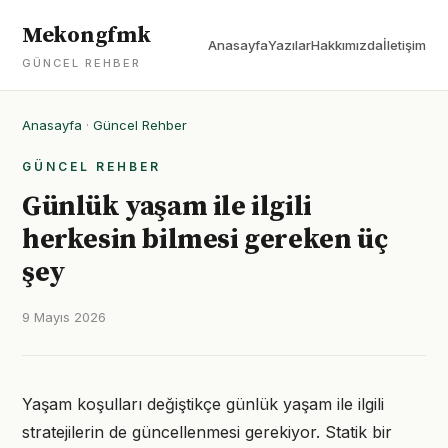
Mekongfmk
Anasayfa
Yazılar
Hakkımızda
İletişim
GÜNCEL REHBER
Anasayfa
·
Güncel Rehber
GÜNCEL REHBER
Günlük yaşam ile ilgili
herkesin bilmesi gereken üç
şey
9 Mayıs 2026
Yaşam koşulları değiştikçe günlük yaşam ile ilgili
stratejilerin de güncellenmesi gerekiyor. Statik bir