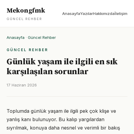
Mekongfmk
Anasayfa
Yazılar
Hakkımızda
İletişim
GÜNCEL REHBER
Anasayfa
·
Güncel Rehber
GÜNCEL REHBER
Günlük yaşam ile ilgili en sık
karşılaşılan sorunlar
17 Haziran 2026
Toplumda günlük yaşam ile ilgili pek çok klişe ve
yanlış kanı bulunuyor. Bu kalıp yargılardan
sıyrılmak, konuya daha nesnel ve verimli bir bakış