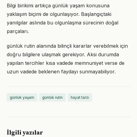
Bilgi birikimi artıkça günlük yaşam konusuna
yaklaşım biçimi de olgunlaşıyor. Başlangıçtaki
yanılgılar aslında bu olgunlaşma sürecinin doğal
parçaları.
günlük rutin alanında bilinçli kararlar verebilmek için
doğru bilgilere ulaşmak gerekiyor. Aksi durumda
yapılan tercihler kısa vadede memnuniyet verse de
uzun vadede beklenen faydayı sunmayabiliyor.
günlük yaşam
günlük rutin
hayat tarzı
İlgili yazılar