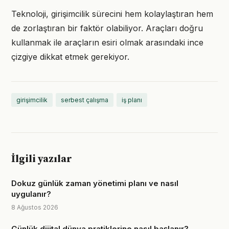
Teknoloji, girişimcilik sürecini hem kolaylaştıran hem
de zorlaştıran bir faktör olabiliyor. Araçları doğru
kullanmak ile araçların esiri olmak arasındaki ince
çizgiye dikkat etmek gerekiyor.
girişimcilik
serbest çalışma
iş planı
İlgili yazılar
Dokuz günlük zaman yönetimi planı ve nasıl
uygulanır?
8 Ağustos 2026
Günlük dijital dünya pratiklerine nasıl başlanır?