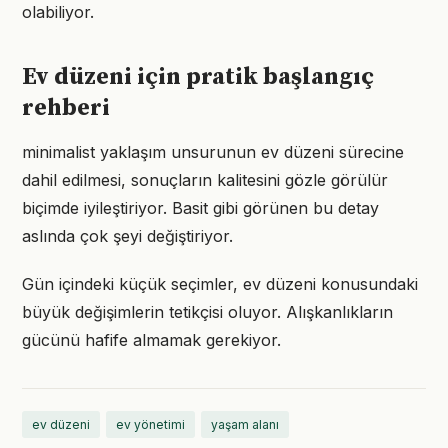
olabiliyor.
Ev düzeni için pratik başlangıç
rehberi
minimalist yaklaşım unsurunun ev düzeni sürecine
dahil edilmesi, sonuçların kalitesini gözle görülür
biçimde iyileştiriyor. Basit gibi görünen bu detay
aslında çok şeyi değiştiriyor.
Gün içindeki küçük seçimler, ev düzeni konusundaki
büyük değişimlerin tetikçisi oluyor. Alışkanlıkların
gücünü hafife almamak gerekiyor.
ev düzeni
ev yönetimi
yaşam alanı