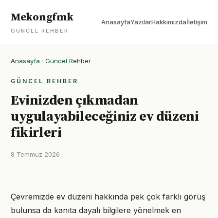
Mekongfmk
Anasayfa
Yazılar
Hakkımızda
İletişim
GÜNCEL REHBER
Anasayfa
·
Güncel Rehber
GÜNCEL REHBER
Evinizden çıkmadan
uygulayabileceğiniz ev düzeni
fikirleri
8 Temmuz 2026
Çevremizde ev düzeni hakkında pek çok farklı görüş
bulunsa da kanıta dayalı bilgilere yönelmek en