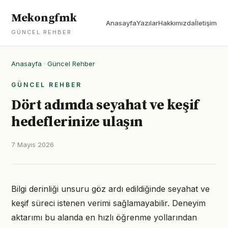
Mekongfmk
Anasayfa
Yazılar
Hakkımızda
İletişim
GÜNCEL REHBER
Anasayfa
·
Güncel Rehber
GÜNCEL REHBER
Dört adımda seyahat ve keşif
hedeflerinize ulaşın
7 Mayıs 2026
Bilgi derinliği unsuru göz ardı edildiğinde seyahat ve
keşif süreci istenen verimi sağlamayabilir. Deneyim
aktarımı bu alanda en hızlı öğrenme yollarından