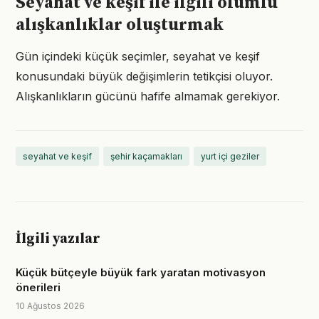
Seyahat ve keşif ile ilgili olumlu
alışkanlıklar oluşturmak
Gün içindeki küçük seçimler, seyahat ve keşif
konusundaki büyük değişimlerin tetikçisi oluyor.
Alışkanlıkların gücünü hafife almamak gerekiyor.
seyahat ve keşif
şehir kaçamakları
yurt içi geziler
İlgili yazılar
Küçük bütçeyle büyük fark yaratan motivasyon
önerileri
10 Ağustos 2026