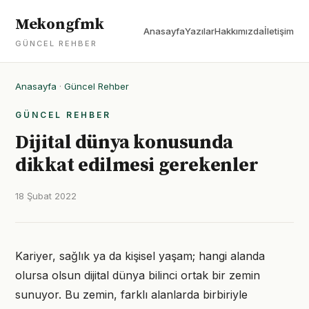
Mekongfmk
Anasayfa
Yazılar
Hakkımızda
İletişim
GÜNCEL REHBER
Anasayfa
·
Güncel Rehber
GÜNCEL REHBER
Dijital dünya konusunda
dikkat edilmesi gerekenler
18 Şubat 2022
Kariyer, sağlık ya da kişisel yaşam; hangi alanda
olursa olsun dijital dünya bilinci ortak bir zemin
sunuyor. Bu zemin, farklı alanlarda birbiriyle