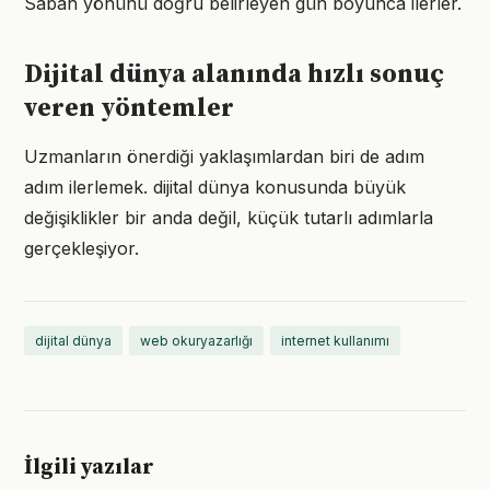
Sabah yönünü doğru belirleyen gün boyunca ilerler.
Dijital dünya alanında hızlı sonuç
veren yöntemler
Uzmanların önerdiği yaklaşımlardan biri de adım
adım ilerlemek. dijital dünya konusunda büyük
değişiklikler bir anda değil, küçük tutarlı adımlarla
gerçekleşiyor.
dijital dünya
web okuryazarlığı
internet kullanımı
İlgili yazılar