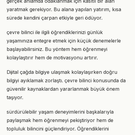
gerçek anlamda odaklanmak için kasıtlı bir alan
yaratmak gerekiyor. Bu alana yapılan yatırım, kısa
sürede kendini çarpan etkiyle geri ödüyor.
çevre bilinci ile ilgili öğrendiklerinizi günlük
yaşamınıza entegre etmek için küçük denemelerle
başlayabilirsiniz. Bu yöntem hem öğrenmeyi
kolaylaştırır hem de motivasyonu artırır.
Dijital çağda bilgiye ulaşmak kolaylaşırken doğru
bilgiyi ayıklamak zorlaştı. çevre bilinci konusunda da
güvenilir kaynaklardan yararlanmak büyük önem
taşıyor.
sürdürülebilir yaşam deneyimlerini başkalarıyla
paylaşmak hem öğrenmeyi pekiştiriyor hem de
topluluk bilincini güçlendiriyor. Öğrendiklerini