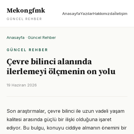
Mekongfmk
Anasayfa
Yazılar
Hakkımızda
İletişim
GÜNCEL REHBER
Anasayfa
·
Güncel Rehber
GÜNCEL REHBER
Çevre bilinci alanında
ilerlemeyi ölçmenin on yolu
19 Haziran 2026
Son araştırmalar, çevre bilinci ile uzun vadeli yaşam
kalitesi arasında güçlü bir ilişki olduğuna işaret
ediyor. Bu bulgu, konuyu ciddiye almanın önemini bir