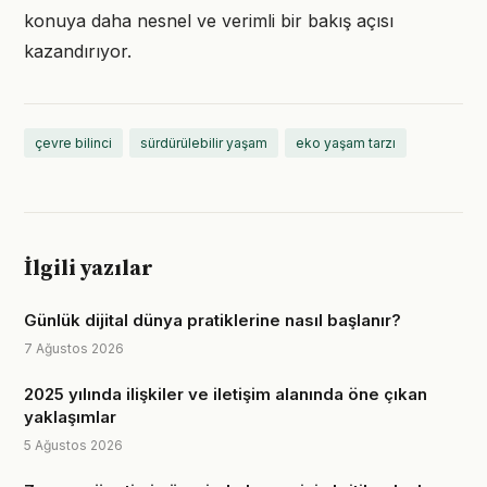
konuya daha nesnel ve verimli bir bakış açısı
kazandırıyor.
çevre bilinci
sürdürülebilir yaşam
eko yaşam tarzı
İlgili yazılar
Günlük dijital dünya pratiklerine nasıl başlanır?
7 Ağustos 2026
2025 yılında ilişkiler ve iletişim alanında öne çıkan
yaklaşımlar
5 Ağustos 2026