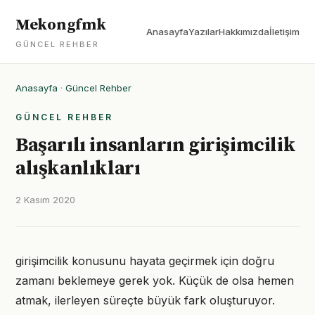
Mekongfmk
Anasayfa
Yazılar
Hakkımızda
İletişim
GÜNCEL REHBER
Anasayfa
·
Güncel Rehber
GÜNCEL REHBER
Başarılı insanların girişimcilik
alışkanlıkları
2 Kasım 2020
girişimcilik konusunu hayata geçirmek için doğru
zamanı beklemeye gerek yok. Küçük de olsa hemen
atmak, ilerleyen süreçte büyük fark oluşturuyor.