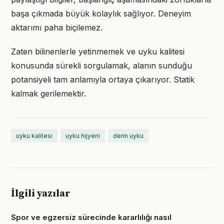
başa çıkmada büyük kolaylık sağlıyor. Deneyim
aktarımı paha biçilemez.
Zaten bilinenlerle yetinmemek ve uyku kalitesi
konusunda sürekli sorgulamak, alanın sunduğu
potansiyeli tam anlamıyla ortaya çıkarıyor. Statik
kalmak gerilemektir.
uyku kalitesi
uyku hijyeni
derin uyku
İlgili yazılar
Spor ve egzersiz sürecinde kararlılığı nasıl