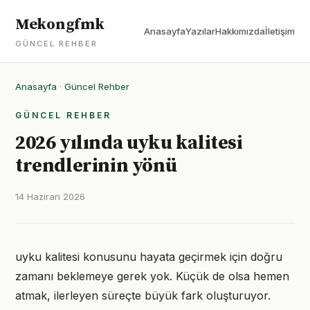
Mekongfmk
Anasayfa
Yazılar
Hakkımızda
İletişim
GÜNCEL REHBER
Anasayfa
·
Güncel Rehber
GÜNCEL REHBER
2026 yılında uyku kalitesi
trendlerinin yönü
14 Haziran 2026
uyku kalitesi konusunu hayata geçirmek için doğru
zamanı beklemeye gerek yok. Küçük de olsa hemen
atmak, ilerleyen süreçte büyük fark oluşturuyor.