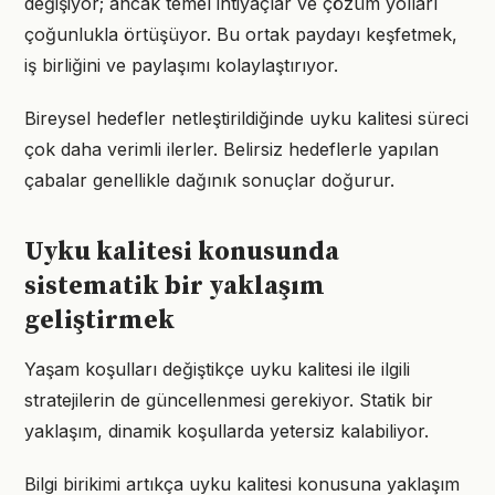
değişiyor; ancak temel ihtiyaçlar ve çözüm yolları
çoğunlukla örtüşüyor. Bu ortak paydayı keşfetmek,
iş birliğini ve paylaşımı kolaylaştırıyor.
Bireysel hedefler netleştirildiğinde uyku kalitesi süreci
çok daha verimli ilerler. Belirsiz hedeflerle yapılan
çabalar genellikle dağınık sonuçlar doğurur.
Uyku kalitesi konusunda
sistematik bir yaklaşım
geliştirmek
Yaşam koşulları değiştikçe uyku kalitesi ile ilgili
stratejilerin de güncellenmesi gerekiyor. Statik bir
yaklaşım, dinamik koşullarda yetersiz kalabiliyor.
Bilgi birikimi artıkça uyku kalitesi konusuna yaklaşım